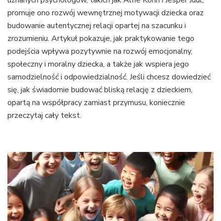
uznanych psychologów, takich jak Alfie Kohn i Jesper Juul,
promuje ono rozwój wewnętrznej motywacji dziecka oraz
budowanie autentycznej relacji opartej na szacunku i
zrozumieniu. Artykuł pokazuje, jak praktykowanie tego
podejścia wpływa pozytywnie na rozwój emocjonalny,
społeczny i moralny dziecka, a także jak wspiera jego
samodzielność i odpowiedzialność. Jeśli chcesz dowiedzieć
się, jak świadomie budować bliską relację z dzieckiem,
opartą na współpracy zamiast przymusu, koniecznie
przeczytaj cały tekst.