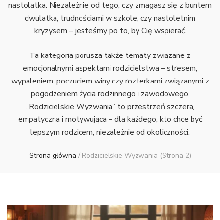
nastolatka. Niezależnie od tego, czy zmagasz się z buntem
dwulatka, trudnościami w szkole, czy nastoletnim
kryzysem – jesteśmy po to, by Cię wspierać.
Ta kategoria porusza także tematy związane z
emocjonalnymi aspektami rodzicielstwa – stresem,
wypaleniem, poczuciem winy czy rozterkami związanymi z
pogodzeniem życia rodzinnego i zawodowego.
„Rodzicielskie Wyzwania” to przestrzeń szczera,
empatyczna i motywująca – dla każdego, kto chce być
lepszym rodzicem, niezależnie od okoliczności.
Strona główna
/
Rodzicielskie Wyzwania
(Strona 2)