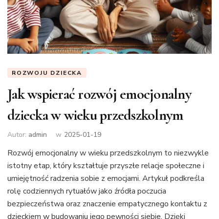
ROZWOJU DZIECKA
Jak wspierać rozwój emocjonalny
dziecka w wieku przedszkolnym
Autor:
admin
w
2025-01-19
Rozwój emocjonalny w wieku przedszkolnym to niezwykle
istotny etap, który kształtuje przyszłe relacje społeczne i
umiejętność radzenia sobie z emocjami. Artykuł podkreśla
rolę codziennych rytuałów jako źródła poczucia
bezpieczeństwa oraz znaczenie empatycznego kontaktu z
dzieckiem w budowaniu jego pewności siebie. Dzięki