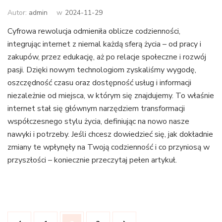
Autor:
admin
w
2024-11-29
Cyfrowa rewolucja odmieniła oblicze codzienności,
integrując internet z niemal każdą sferą życia – od pracy i
zakupów, przez edukację, aż po relacje społeczne i rozwój
pasji. Dzięki nowym technologiom zyskaliśmy wygodę,
oszczędność czasu oraz dostępność usług i informacji
niezależnie od miejsca, w którym się znajdujemy. To właśnie
internet stał się głównym narzędziem transformacji
współczesnego stylu życia, definiując na nowo nasze
nawyki i potrzeby. Jeśli chcesz dowiedzieć się, jak dokładnie
zmiany te wpłynęły na Twoją codzienność i co przyniosą w
przyszłości – koniecznie przeczytaj pełen artykuł.
Stronicowanie