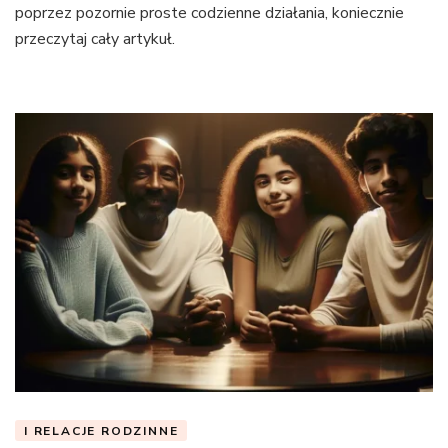
poprzez pozornie proste codzienne działania, koniecznie
przeczytaj cały artykuł.
I RELACJE RODZINNE