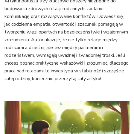
Artykuł porusza trzy kluczowe obszary niezbędne do
budowania zdrowych relacji rodzinnych: zaufanie,
komunikację oraz rozwiązywanie konfliktów. Dowiesz się,
jak codzienna empatia, otwartość i szacunek pomagają w
tworzeniu więzi opartych na bezpieczeństwie i wzajemnym
zrozumieniu. Autor ukazuje, że nie tylko relacje między
rodzicami a dziećmi, ale też między partnerami i
rodzeństwem, wymagają uważnej i świadomej troski. Jeśli
chcesz poznać praktyczne wskazówki i zrozumieć, dlaczego
praca nad relacjami to inwestycja w stabilność i szczęście
całej rodziny, koniecznie przeczytaj cały artykuł.