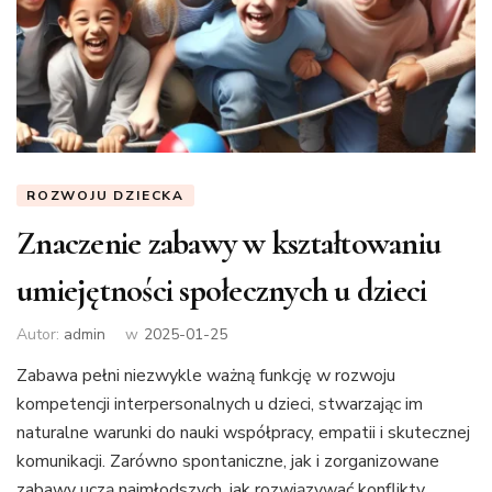
ROZWOJU DZIECKA
Znaczenie zabawy w kształtowaniu
umiejętności społecznych u dzieci
Autor:
admin
w
2025-01-25
Zabawa pełni niezwykle ważną funkcję w rozwoju
kompetencji interpersonalnych u dzieci, stwarzając im
naturalne warunki do nauki współpracy, empatii i skutecznej
komunikacji. Zarówno spontaniczne, jak i zorganizowane
zabawy uczą najmłodszych, jak rozwiązywać konflikty,