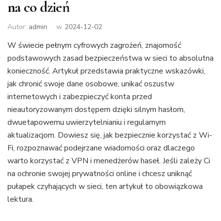
na co dzień
Autor:
admin
w
2024-12-02
W świecie pełnym cyfrowych zagrożeń, znajomość
podstawowych zasad bezpieczeństwa w sieci to absolutna
konieczność. Artykuł przedstawia praktyczne wskazówki,
jak chronić swoje dane osobowe, unikać oszustw
internetowych i zabezpieczyć konta przed
nieautoryzowanym dostępem dzięki silnym hasłom,
dwuetapowemu uwierzytelnianiu i regularnym
aktualizacjom. Dowiesz się, jak bezpiecznie korzystać z Wi-
Fi, rozpoznawać podejrzane wiadomości oraz dlaczego
warto korzystać z VPN i menedżerów haseł. Jeśli zależy Ci
na ochronie swojej prywatności online i chcesz uniknąć
pułapek czyhających w sieci, ten artykuł to obowiązkowa
lektura.