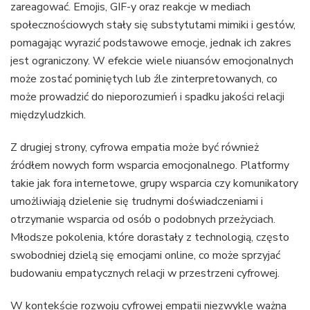
zareagować. Emojis, GIF-y oraz reakcje w mediach
społecznościowych stały się substytutami mimiki i gestów,
pomagając wyrazić podstawowe emocje, jednak ich zakres
jest ograniczony. W efekcie wiele niuansów emocjonalnych
może zostać pominiętych lub źle zinterpretowanych, co
może prowadzić do nieporozumień i spadku jakości relacji
międzyludzkich.
Z drugiej strony, cyfrowa empatia może być również
źródłem nowych form wsparcia emocjonalnego. Platformy
takie jak fora internetowe, grupy wsparcia czy komunikatory
umożliwiają dzielenie się trudnymi doświadczeniami i
otrzymanie wsparcia od osób o podobnych przeżyciach.
Młodsze pokolenia, które dorastały z technologią, często
swobodniej dzielą się emocjami online, co może sprzyjać
budowaniu empatycznych relacji w przestrzeni cyfrowej.
W kontekście rozwoju cyfrowej empatii niezwykle ważna