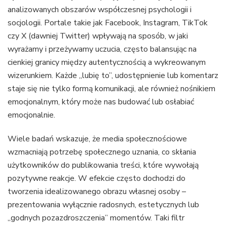
analizowanych obszarów współczesnej psychologii i
socjologii. Portale takie jak Facebook, Instagram, TikTok
czy X (dawniej Twitter) wpływają na sposób, w jaki
wyrażamy i przeżywamy uczucia, często balansując na
cienkiej granicy między autentycznością a wykreowanym
wizerunkiem. Każde „lubię to”, udostępnienie lub komentarz
staje się nie tylko formą komunikacji, ale również nośnikiem
emocjonalnym, który może nas budować lub osłabiać
emocjonalnie.
Wiele badań wskazuje, że media społecznościowe
wzmacniają potrzebę społecznego uznania, co skłania
użytkowników do publikowania treści, które wywołają
pozytywne reakcje. W efekcie często dochodzi do
tworzenia idealizowanego obrazu własnej osoby –
prezentowania wyłącznie radosnych, estetycznych lub
„godnych pozazdroszczenia” momentów. Taki filtr