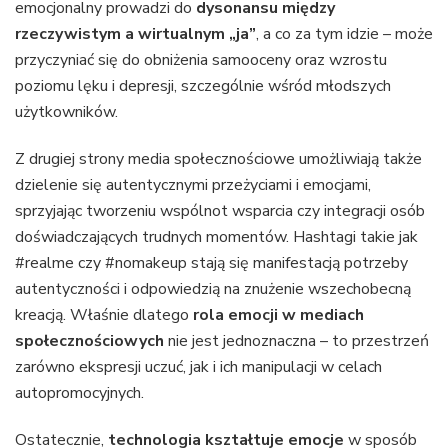
emocjonalny prowadzi do
dysonansu między
rzeczywistym a wirtualnym „ja”
, a co za tym idzie – może
przyczyniać się do obniżenia samooceny oraz wzrostu
poziomu lęku i depresji, szczególnie wśród młodszych
użytkowników.
Z drugiej strony media społecznościowe umożliwiają także
dzielenie się autentycznymi przeżyciami i emocjami,
sprzyjając tworzeniu wspólnot wsparcia czy integracji osób
doświadczających trudnych momentów. Hashtagi takie jak
#realme czy #nomakeup stają się manifestacją potrzeby
autentyczności i odpowiedzią na znużenie wszechobecną
kreacją. Właśnie dlatego
rola emocji w mediach
społecznościowych
nie jest jednoznaczna – to przestrzeń
zarówno ekspresji uczuć, jak i ich manipulacji w celach
autopromocyjnych.
Ostatecznie,
technologia kształtuje emocje
w sposób