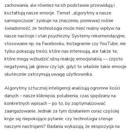
zachowania, ale również na ich podstawie przewidują i
kształtują nasze emocje. Temat „algorytmy a nasze
samopoczucie” zyskuje na znaczeniu, ponieważ rośnie
świadomość, że technologia może mieć realny wpływ na
nasze nastroje i stan psychiczny. Systemy rekomendacyjne,
stosowane np. na Facebooku, Instagramie czy YouTube, nie
tylko pokazują treści, które nas interesują, ale także te,
które mogą wzbudzić silną reakcję emocjonalną — często
negatywną, jak gniew czy lęk, gdyż to właśnie takie emocje
skutecznie zatrzymują uwagę użytkownika.
Algorytmy sztucznej inteligencji analizują ogromne ilości
danych – nasze kliknięcia, polubienia, czas spędzany na
konkretnych wpisach – po to, by zoptymalizować
zaangażowanie. Jednak za tym działaniem coraz częściej
kryje się niepokojące pytanie: czy technologia steruje
naszymi nastrojami? Badania wykazują, że ekspozycja na