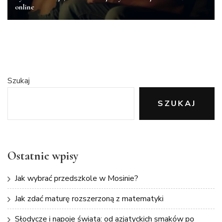
online
Szukaj
SZUKAJ
Ostatnie wpisy
Jak wybrać przedszkole w Mosinie?
Jak zdać maturę rozszerzoną z matematyki
Słodycze i napoje świata: od azjatyckich smaków po