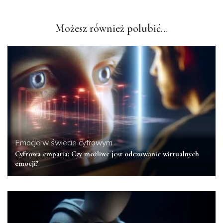
Możesz również polubić…
Emocje w świecie cyfrowym
Cyfrowa empatia: Czy możliwe jest odczuwanie wirtualnych
emocji?