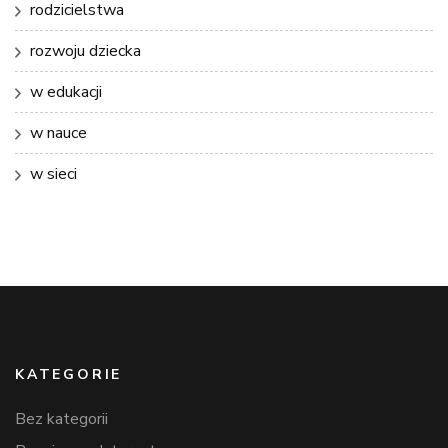
rodzicielstwa
rozwoju dziecka
w edukacji
w nauce
w sieci
KATEGORIE
Bez kategorii