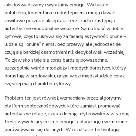
jaki doświadczamy i wyrażamy emocje. Wirtualne
polubienia, komentarze i udostępnienia mogą dawać
chwilowe poczucie akceptacji, lecz rzadko zastępują
autentyczne emocjonalne wsparcie. Samotność w dobie
cyfrowej często ukrywa się za fasadą aktywności online –
ludzie są „online” niemal bez przerwy, ale jednocześnie
czują się bardziej osamotnieni niż kiedykolwiek wcześniej.
To zjawisko staje się coraz bardziej powszechne,
szczególnie wśród młodzieży i młodych dorosłych, którzy
dorastają w środowisku, gdzie więzi międzyludzkie coraz
częściej mają charakter cyfrowy.
Problem ten jest również wzmacniany przez algorytmy
platform społecznościowych, które zamiast promować
autentyczne relacje, często kierują użytkowników w stronę
treści wywołujących silne emocje, polaryzację i wzmożone
porównywanie się do innych. W rezultacie technologia,