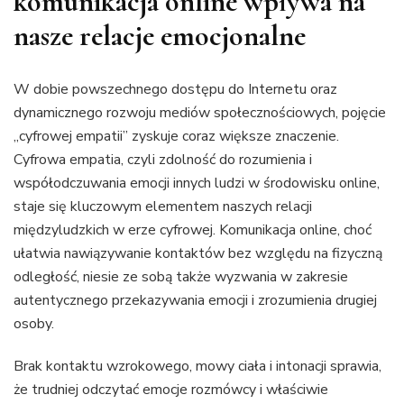
komunikacja online wpływa na
nasze relacje emocjonalne
W dobie powszechnego dostępu do Internetu oraz
dynamicznego rozwoju mediów społecznościowych, pojęcie
„cyfrowej empatii” zyskuje coraz większe znaczenie.
Cyfrowa empatia, czyli zdolność do rozumienia i
współodczuwania emocji innych ludzi w środowisku online,
staje się kluczowym elementem naszych relacji
międzyludzkich w erze cyfrowej. Komunikacja online, choć
ułatwia nawiązywanie kontaktów bez względu na fizyczną
odległość, niesie ze sobą także wyzwania w zakresie
autentycznego przekazywania emocji i zrozumienia drugiej
osoby.
Brak kontaktu wzrokowego, mowy ciała i intonacji sprawia,
że trudniej odczytać emocje rozmówcy i właściwie