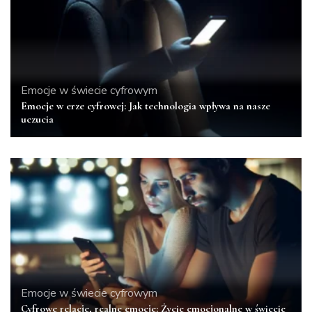
Emocje w świecie cyfrowym
Emocje w erze cyfrowej: Jak technologia wpływa na nasze
uczucia
Emocje w świecie cyfrowym
Cyfrowe relacje, realne emocje: Życie emocjonalne w świecie