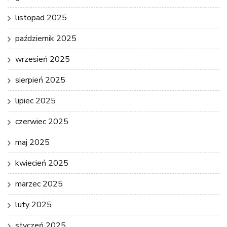
listopad 2025
październik 2025
wrzesień 2025
sierpień 2025
lipiec 2025
czerwiec 2025
maj 2025
kwiecień 2025
marzec 2025
luty 2025
styczeń 2025