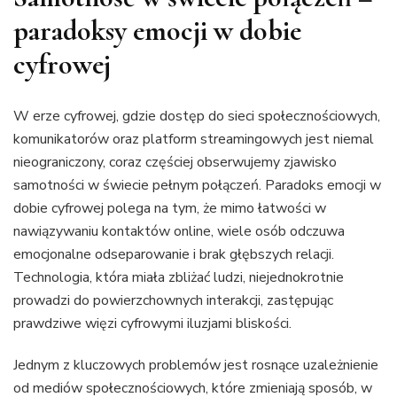
paradoksy emocji w dobie
cyfrowej
W erze cyfrowej, gdzie dostęp do sieci społecznościowych,
komunikatorów oraz platform streamingowych jest niemal
nieograniczony, coraz częściej obserwujemy zjawisko
samotności w świecie pełnym połączeń. Paradoks emocji w
dobie cyfrowej polega na tym, że mimo łatwości w
nawiązywaniu kontaktów online, wiele osób odczuwa
emocjonalne odseparowanie i brak głębszych relacji.
Technologia, która miała zbliżać ludzi, niejednokrotnie
prowadzi do powierzchownych interakcji, zastępując
prawdziwe więzi cyfrowymi iluzjami bliskości.
Jednym z kluczowych problemów jest rosnące uzależnienie
od mediów społecznościowych, które zmieniają sposób, w