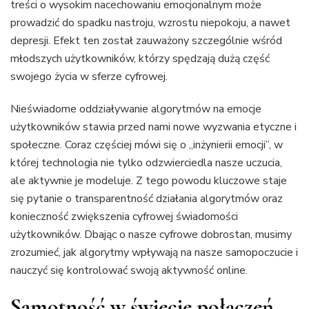
treści o wysokim nacechowaniu emocjonalnym może
prowadzić do spadku nastroju, wzrostu niepokoju, a nawet
depresji. Efekt ten został zauważony szczególnie wśród
młodszych użytkowników, którzy spędzają dużą część
swojego życia w sferze cyfrowej.
Nieświadome oddziaływanie algorytmów na emocje
użytkowników stawia przed nami nowe wyzwania etyczne i
społeczne. Coraz częściej mówi się o „inżynierii emocji”, w
której technologia nie tylko odzwierciedla nasze uczucia,
ale aktywnie je modeluje. Z tego powodu kluczowe staje
się pytanie o transparentność działania algorytmów oraz
konieczność zwiększenia cyfrowej świadomości
użytkowników. Dbając o nasze cyfrowe dobrostan, musimy
zrozumieć, jak algorytmy wpływają na nasze samopoczucie i
nauczyć się kontrolować swoją aktywność online.
Samotność w świecie połączeń –