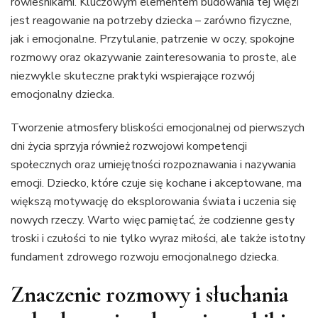
rówieśnikami. Kluczowym elementem budowania tej więzi
jest reagowanie na potrzeby dziecka – zarówno fizyczne,
jak i emocjonalne. Przytulanie, patrzenie w oczy, spokojne
rozmowy oraz okazywanie zainteresowania to proste, ale
niezwykle skuteczne praktyki wspierające rozwój
emocjonalny dziecka.
Tworzenie atmosfery bliskości emocjonalnej od pierwszych
dni życia sprzyja również rozwojowi kompetencji
społecznych oraz umiejętności rozpoznawania i nazywania
emocji. Dziecko, które czuje się kochane i akceptowane, ma
większą motywację do eksplorowania świata i uczenia się
nowych rzeczy. Warto więc pamiętać, że codzienne gesty
troski i czułości to nie tylko wyraz miłości, ale także istotny
fundament zdrowego rozwoju emocjonalnego dziecka.
Znaczenie rozmowy i słuchania