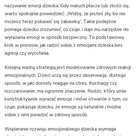
nazywanie emocji dziecka. Gdy maluch płacze lub złości się,
warto spokojnie powiedzieć: „Widzę, że jesteś zły, bo nie
możesz teraz pobawić się zabawką”. Takie podejście
pomaga dziecku zrozumieć, co czuje, i daje mu narzędzie do
wyrażania emocji w sposób bezpieczny. To podstawowy
krok w procesie, jak radzić sobie z emocjami dziecka bez
agresji czy wycofania.
Kolejną ważną strategią jest modelowanie zdrowych reakcji
emocjonalnych. Dzieci uczą się przez obserwację, dlatego
sposób, w jaki dorosły reaguje na stres, frustrację czy
rozczarowanie, ma ogromne znaczenie. Rodzic, który umie
konstruktywnie wyrażać emocje i mówi otwarcie o tym, co
czuje, pokazuje dziecku, że emocje są naturalne i można
sobie z nimi poradzić w zdrowy sposób.
Wspieranie rozwoju emocjonalnego dziecka wymaga