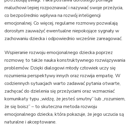
potrzebują uwagi. Taka postawa dorosłego pomaga
maluchowi lepiej rozpoznawać i nazywać swoje przeżycia,
co bezpośrednio wpływa na rozwój inteligencji
emocjonalnej. Co więcej, regularne rozmowy pozwalają
dorosłym zauważyć ewentualne niepokojące sygnały w
zachowaniu dziecka i odpowiednio wcześnie zareagować.
Wspieranie rozwoju emocjonalnego dziecka poprzez
rozmowę to także nauka konstruktywnego rozwiązywania
problemów. Dzięki dialogowi młody człowiek uczy się
rozumienia perspektywy innych oraz rozwija empatię. W
codziennych sytuacjach warto zadawać pytania otwarte,
zachęcać do dzielenia się przeżyciami oraz wzmacniać
komunikaty typu „widzę, że jesteś smutny” lub „rozumiem,
że się boisz” – to skuteczna metoda rozwoju
emocjonalnego dziecka, która pokazuje, że jego uczucia są
naturalne i akceptowane.