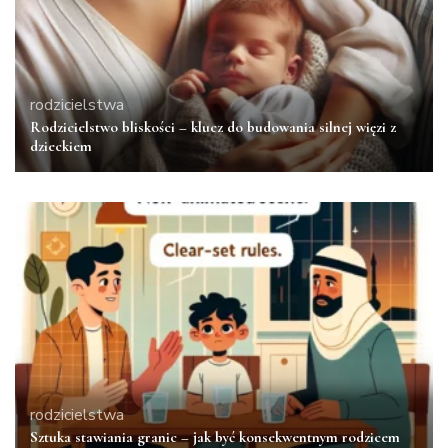
rodzicielstwa
Rodzicielstwo bliskości – klucz do budowania silnej więzi z
dzieckiem
rodzicielstwa
Sztuka stawiania granic – jak być konsekwentnym rodzicem