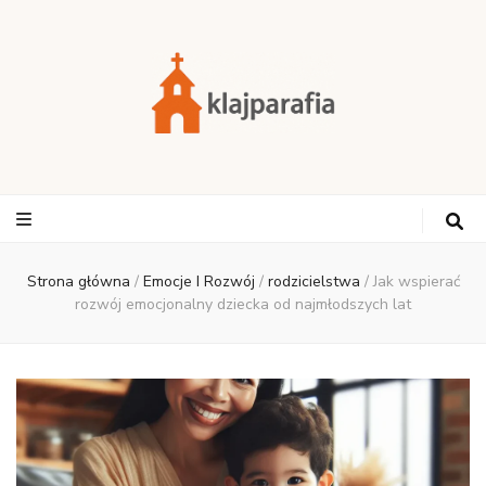
Strona główna
/
Emocje I Rozwój
/
rodzicielstwa
/
Jak wspierać
rozwój emocjonalny dziecka od najmłodszych lat