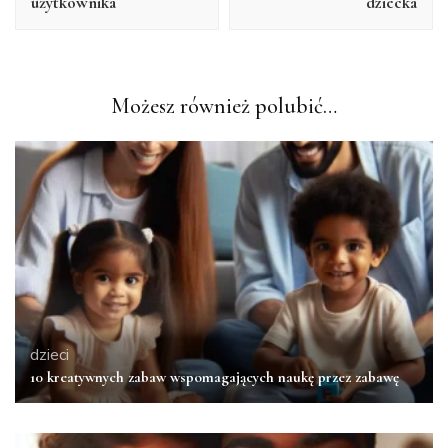
użytkownika
dziecka
Możesz również polubić…
dzieci
10 kreatywnych zabaw wspomagających naukę przez zabawę