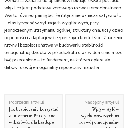
wzmacnia zaufanie do opiekunów i buduje trwałe poczucie
więzi, co jest podstawą zdrowego rozwoju emocjonalnego.
Warto również pamiętać, że rutyna nie oznacza sztywności
– elastyczność w sytuacjach wyjątkowych, przy
jednoczesnym utrzymaniu ogólnej struktury dnia, uczy dzieci
odporności i adaptacji w bezpiecznym kontekście. Znaczenie
rutyny i bezpieczeństwa w budowaniu stabilności
emocjonalnej dziecka w przedszkolu oraz w domu nie może
być przecenione – to fundament, na którym opiera się
dalszy rozwój emocjonalny i społeczny malucha.
Nawigacja
Poprzedni artykuł
Następny artykuł
wpisu
Jak bezpiecznie korzystać
Wpływ stylów
z Internetu: Praktyczne
wychowawczych na
wskazówki dla każdego
rozwój emocjonalny