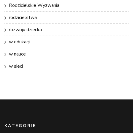
Rodzicielskie Wyzwania
rodzicielstwa
rozwoju dziecka
w edukacji
w nauce
w sieci
KATEGORIE