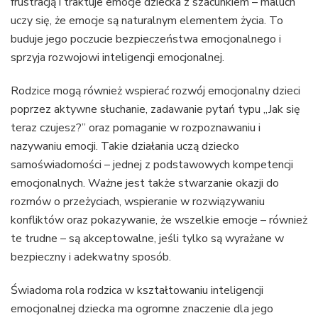
frustracją i traktuje emocje dziecka z szacunkiem – maluch
uczy się, że emocje są naturalnym elementem życia. To
buduje jego poczucie bezpieczeństwa emocjonalnego i
sprzyja rozwojowi inteligencji emocjonalnej.
Rodzice mogą również wspierać rozwój emocjonalny dzieci
poprzez aktywne słuchanie, zadawanie pytań typu „Jak się
teraz czujesz?” oraz pomaganie w rozpoznawaniu i
nazywaniu emocji. Takie działania uczą dziecko
samoświadomości – jednej z podstawowych kompetencji
emocjonalnych. Ważne jest także stwarzanie okazji do
rozmów o przeżyciach, wspieranie w rozwiązywaniu
konfliktów oraz pokazywanie, że wszelkie emocje – również
te trudne – są akceptowalne, jeśli tylko są wyrażane w
bezpieczny i adekwatny sposób.
Świadoma rola rodzica w kształtowaniu inteligencji
emocjonalnej dziecka ma ogromne znaczenie dla jego