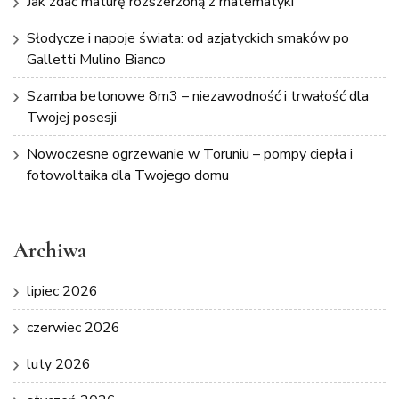
Jak zdać maturę rozszerzoną z matematyki
Słodycze i napoje świata: od azjatyckich smaków po
Galletti Mulino Bianco
Szamba betonowe 8m3 – niezawodność i trwałość dla
Twojej posesji
Nowoczesne ogrzewanie w Toruniu – pompy ciepła i
fotowoltaika dla Twojego domu
Archiwa
lipiec 2026
czerwiec 2026
luty 2026