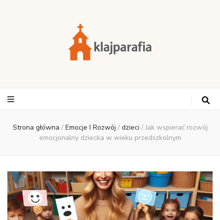
Strona główna
/
Emocje I Rozwój
/
dzieci
/
Jak wspierać rozwój
emocjonalny dziecka w wieku przedszkolnym