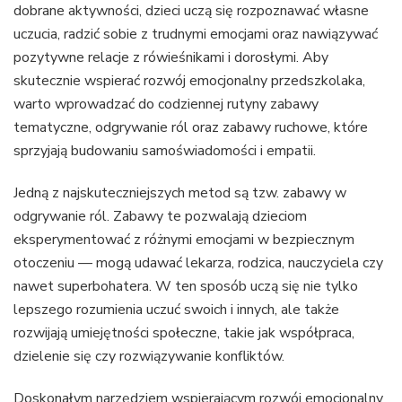
dobrane aktywności, dzieci uczą się rozpoznawać własne
uczucia, radzić sobie z trudnymi emocjami oraz nawiązywać
pozytywne relacje z rówieśnikami i dorosłymi. Aby
skutecznie wspierać rozwój emocjonalny przedszkolaka,
warto wprowadzać do codziennej rutyny zabawy
tematyczne, odgrywanie ról oraz zabawy ruchowe, które
sprzyjają budowaniu samoświadomości i empatii.
Jedną z najskuteczniejszych metod są tzw. zabawy w
odgrywanie ról. Zabawy te pozwalają dzieciom
eksperymentować z różnymi emocjami w bezpiecznym
otoczeniu — mogą udawać lekarza, rodzica, nauczyciela czy
nawet superbohatera. W ten sposób uczą się nie tylko
lepszego rozumienia uczuć swoich i innych, ale także
rozwijają umiejętności społeczne, takie jak współpraca,
dzielenie się czy rozwiązywanie konfliktów.
Doskonałym narzędziem wspierającym rozwój emocjonalny