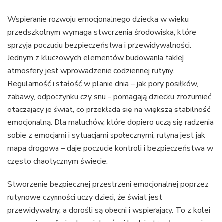
Wspieranie rozwoju emocjonalnego dziecka w wieku
przedszkolnym wymaga stworzenia środowiska, które
sprzyja poczuciu bezpieczeństwa i przewidywalności.
Jednym z kluczowych elementów budowania takiej
atmosfery jest wprowadzenie codziennej rutyny.
Regularność i stałość w planie dnia – jak pory posiłków,
zabawy, odpoczynku czy snu – pomagają dziecku zrozumieć
otaczający je świat, co przekłada się na większą stabilność
emocjonalną. Dla maluchów, które dopiero uczą się radzenia
sobie z emocjami i sytuacjami społecznymi, rutyna jest jak
mapa drogowa – daje poczucie kontroli i bezpieczeństwa w
często chaotycznym świecie.
Stworzenie bezpiecznej przestrzeni emocjonalnej poprzez
rutynowe czynności uczy dzieci, że świat jest
przewidywalny, a dorośli są obecni i wspierający. To z kolei