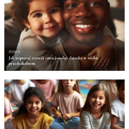
dzieci
Jak wspierać rozwój emocjonalny dziecka w wieku
przedszkolnym