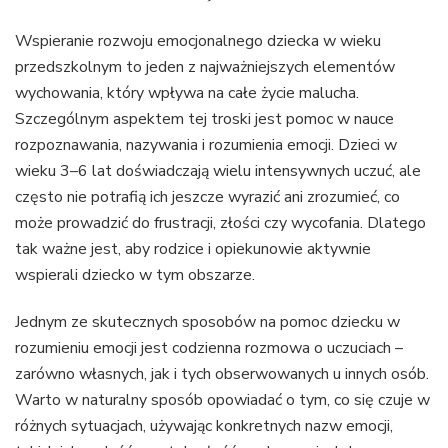
Wspieranie rozwoju emocjonalnego dziecka w wieku
przedszkolnym to jeden z najważniejszych elementów
wychowania, który wpływa na całe życie malucha.
Szczególnym aspektem tej troski jest pomoc w nauce
rozpoznawania, nazywania i rozumienia emocji. Dzieci w
wieku 3–6 lat doświadczają wielu intensywnych uczuć, ale
często nie potrafią ich jeszcze wyrazić ani zrozumieć, co
może prowadzić do frustracji, złości czy wycofania. Dlatego
tak ważne jest, aby rodzice i opiekunowie aktywnie
wspierali dziecko w tym obszarze.
Jednym ze skutecznych sposobów na pomoc dziecku w
rozumieniu emocji jest codzienna rozmowa o uczuciach –
zarówno własnych, jak i tych obserwowanych u innych osób.
Warto w naturalny sposób opowiadać o tym, co się czuje w
różnych sytuacjach, używając konkretnych nazw emocji,