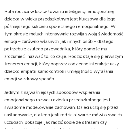
Rola rodzica w kształtowaniu inteligencji emocjonalnej
dziecka w wieku przedszkolnym jest kluczowa dla jego
późniejszego sukcesu społecznego i emocjonalnego. W
tym okresie maluch intensywnie rozwija swoją świadomość
emocji – zarówno własnych, jak i innych osób – dlatego
potrzebuje czułego przewodnika, który pomoże mu
zrozumieć i nazwać to, co czuje. Rodzic staje się pierwszym
trenerem emocji, który poprzez codzienne interakcje uczy
dziecko empatii, samokontroli i umiejętności wyrażania
emocji w zdrowy sposób.
Jednym z najważniejszych sposobów wspierania
emocjonalnego rozwoju dziecka przedszkolnego jest
świadome modelowanie zachowań. Dzieci uczą się przez
naśladowanie, dlatego jeśli rodzic otwarcie mówi o swoich
uczuciach, pokazuje, jak radzić sobie ze stresem czy