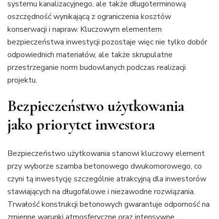
systemu kanalizacyjnego, ale także długoterminową
oszczędność wynikającą z ograniczenia kosztów
konserwacji i napraw. Kluczowym elementem
bezpieczeństwa inwestycji pozostaje więc nie tylko dobór
odpowiednich materiałów, ale także skrupulatne
przestrzeganie norm budowlanych podczas realizacji
projektu.
Bezpieczeństwo użytkowania
jako priorytet inwestora
Bezpieczeństwo użytkowania stanowi kluczowy element
przy wyborze szamba betonowego dwukomorowego, co
czyni tą inwestycję szczególnie atrakcyjną dla inwestorów
stawiających na długofalowe i niezawodne rozwiązania.
Trwałość konstrukcji betonowych gwarantuje odporność na
zmienne warunki atmosferyczne oraz intensywne