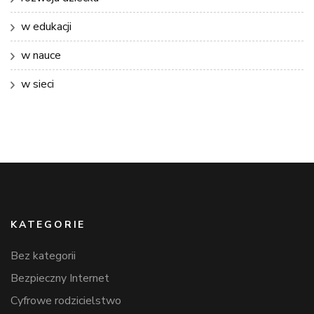
w edukacji
w nauce
w sieci
KATEGORIE
Bez kategorii
Bezpieczny Internet
Cyfrowe rodzicielstwo