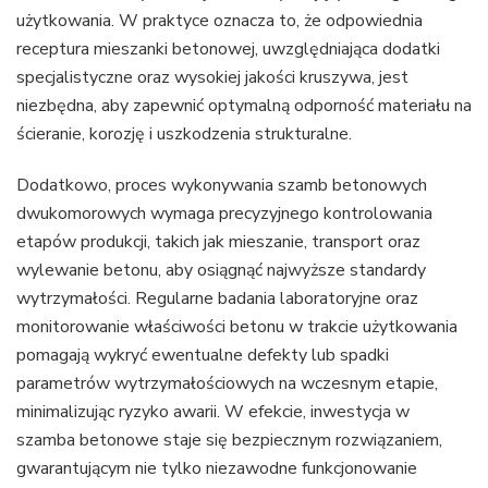
użytkowania. W praktyce oznacza to, że odpowiednia
receptura mieszanki betonowej, uwzględniająca dodatki
specjalistyczne oraz wysokiej jakości kruszywa, jest
niezbędna, aby zapewnić optymalną odporność materiału na
ścieranie, korozję i uszkodzenia strukturalne.
Dodatkowo, proces wykonywania szamb betonowych
dwukomorowych wymaga precyzyjnego kontrolowania
etapów produkcji, takich jak mieszanie, transport oraz
wylewanie betonu, aby osiągnąć najwyższe standardy
wytrzymałości. Regularne badania laboratoryjne oraz
monitorowanie właściwości betonu w trakcie użytkowania
pomagają wykryć ewentualne defekty lub spadki
parametrów wytrzymałościowych na wczesnym etapie,
minimalizując ryzyko awarii. W efekcie, inwestycja w
szamba betonowe staje się bezpiecznym rozwiązaniem,
gwarantującym nie tylko niezawodne funkcjonowanie