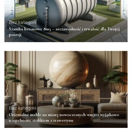
Bez kategorii
Szamba betonowe 8m3 – niezawodność i trwałość dla Twojej
posesji
Bez kategorii
Orientalne meble na miarę nowoczesnych wnętrz wyjątkowo
uzupełnione stolikiem z trawertynu