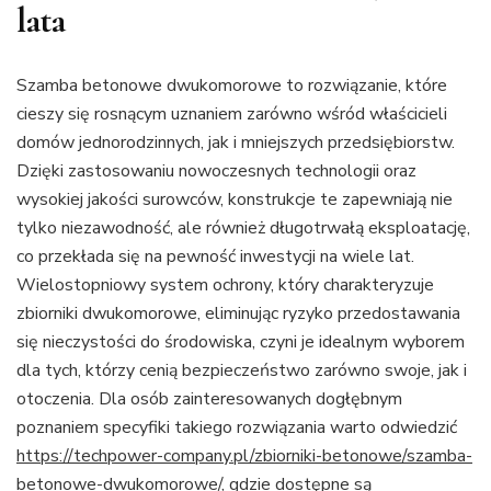
lata
Szamba betonowe dwukomorowe to rozwiązanie, które
cieszy się rosnącym uznaniem zarówno wśród właścicieli
domów jednorodzinnych, jak i mniejszych przedsiębiorstw.
Dzięki zastosowaniu nowoczesnych technologii oraz
wysokiej jakości surowców, konstrukcje te zapewniają nie
tylko niezawodność, ale również długotrwałą eksploatację,
co przekłada się na pewność inwestycji na wiele lat.
Wielostopniowy system ochrony, który charakteryzuje
zbiorniki dwukomorowe, eliminując ryzyko przedostawania
się nieczystości do środowiska, czyni je idealnym wyborem
dla tych, którzy cenią bezpieczeństwo zarówno swoje, jak i
otoczenia. Dla osób zainteresowanych dogłębnym
poznaniem specyfiki takiego rozwiązania warto odwiedzić
https://techpower-company.pl/zbiorniki-betonowe/szamba-
betonowe-dwukomorowe/
, gdzie dostępne są