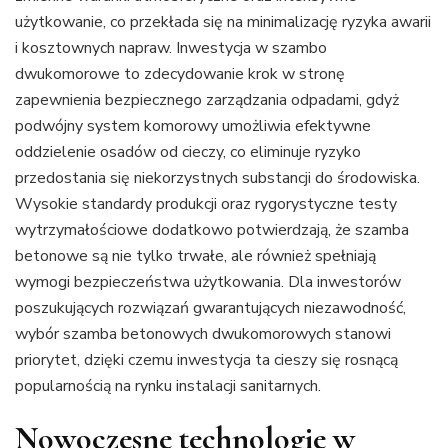
użytkowanie, co przekłada się na minimalizację ryzyka awarii
i kosztownych napraw. Inwestycja w szambo
dwukomorowe to zdecydowanie krok w stronę
zapewnienia bezpiecznego zarządzania odpadami, gdyż
podwójny system komorowy umożliwia efektywne
oddzielenie osadów od cieczy, co eliminuje ryzyko
przedostania się niekorzystnych substancji do środowiska.
Wysokie standardy produkcji oraz rygorystyczne testy
wytrzymałościowe dodatkowo potwierdzają, że szamba
betonowe są nie tylko trwałe, ale również spełniają
wymogi bezpieczeństwa użytkowania. Dla inwestorów
poszukujących rozwiązań gwarantujących niezawodność,
wybór szamba betonowych dwukomorowych stanowi
priorytet, dzięki czemu inwestycja ta cieszy się rosnącą
popularnością na rynku instalacji sanitarnych.
Nowoczesne technologie w